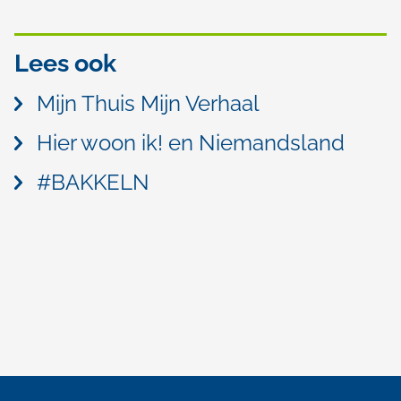
Lees ook
Mijn Thuis Mijn Verhaal
Hier woon ik! en Niemandsland
#BAKKELN
A