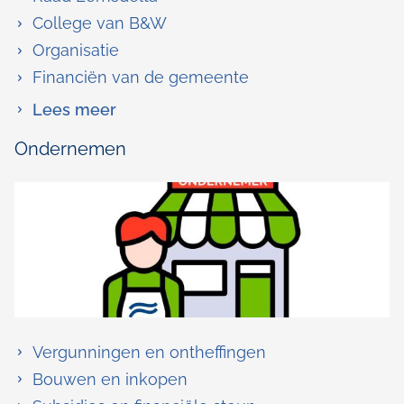
College van B&W
Organisatie
Financiën van de gemeente
over
Lees meer
Bestuur
Ondernemen
en
organisatie
Vergunningen en ontheffingen
Bouwen en inkopen