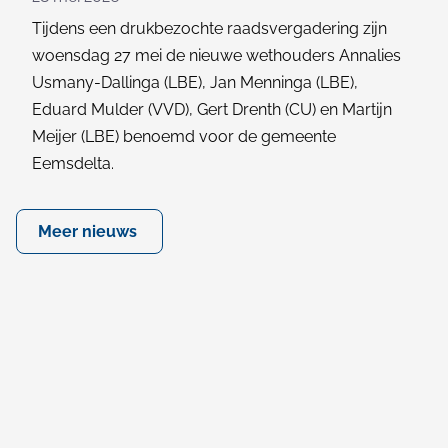
Tijdens een drukbezochte raadsvergadering zijn
woensdag 27 mei de nieuwe wethouders Annalies
Usmany-Dallinga (LBE), Jan Menninga (LBE),
Eduard Mulder (VVD), Gert Drenth (CU) en Martijn
Meijer (LBE) benoemd voor de gemeente
Eemsdelta.
Meer nieuws