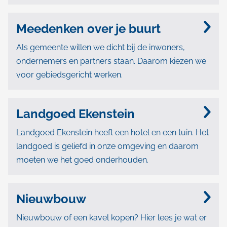
c
Meedenken over je buurt
t
Als gemeente willen we dicht bij de inwoners,
e
ondernemers en partners staan. Daarom kiezen we
n
voor gebiedsgericht werken.
Landgoed Ekenstein
Landgoed Ekenstein heeft een hotel en een tuin. Het
landgoed is geliefd in onze omgeving en daarom
moeten we het goed onderhouden.
Nieuwbouw
Nieuwbouw of een kavel kopen? Hier lees je wat er