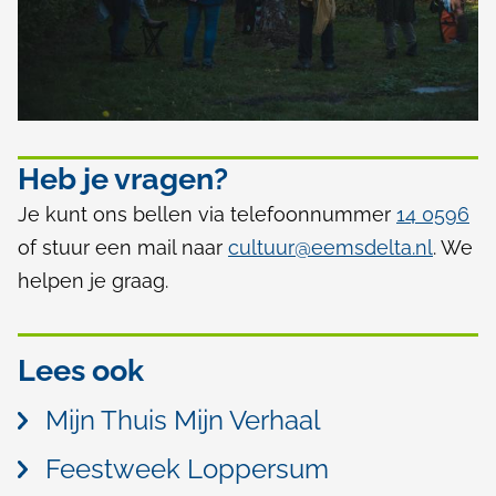
)
Heb je vragen?
Je kunt ons bellen via telefoonnummer
14 0596
of stuur een mail naar
cultuur@eemsdelta.nl
. We
helpen je graag.
Lees ook
Mijn Thuis Mijn Verhaal
Feestweek Loppersum