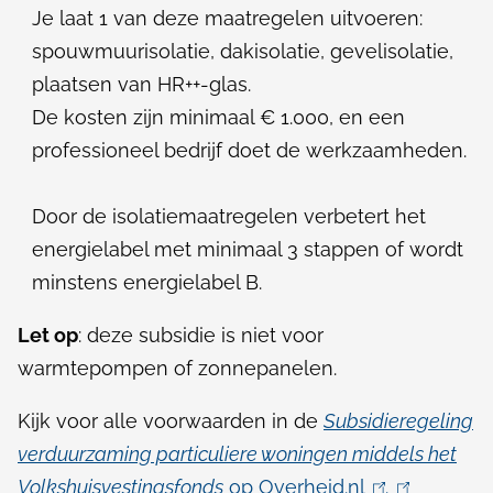
Je laat 1 van deze maatregelen uitvoeren:
spouwmuurisolatie, dakisolatie, gevelisolatie,
plaatsen van HR++-glas.
De kosten zijn minimaal € 1.000, en een
professioneel bedrijf doet de werkzaamheden.
Door de isolatiemaatregelen verbetert het
energielabel met minimaal 3 stappen of wordt
minstens energielabel B.
Let op
: deze subsidie is niet voor
warmtepompen of zonnepanelen.
Kijk voor alle voorwaarden in de
Subsidieregeling
verduurzaming particuliere woningen middels het
Volkshuisvestingsfonds
op Overheid.nl
(
.
(