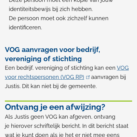
identiteitsbewijs bij zich hebben.
De persoon moet ook zichzelf kunnen
identificeren.
VOG aanvragen voor bedrijf,
vereniging of stichting
Een bedrijf, vereniging of stichting kan een
VOG
voor rechtspersonen (VOG RP)
(
aanvragen bij
Justis. Dit kan niet bij de gemeente.
l
i
n
Ontvang je een afwijzing?
k
Als Justis geen VOG kan afgeven, ontvang
i
je hierover schriftelijk bericht. In dit bericht staat
s
wat je kunt doen als je het er niet mee eens