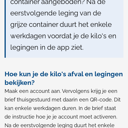
container aangeboden? Na de
r
n
eerstvolgende leging van de
n
)
)
grijze container duurt het enkele
werkdagen voordat je de kilo's en
legingen in de app ziet.
Hoe kun je de kilo's afval en legingen
bekijken?
Maak een account aan. Vervolgens krijg je een
brief thuisgestuurd met daarin een QR-code. Dit
kan enkele werkdagen duren. In de brief staat
de instructie hoe je je account moet activeren.
Na de eerstvolgende leging duurt het enkele