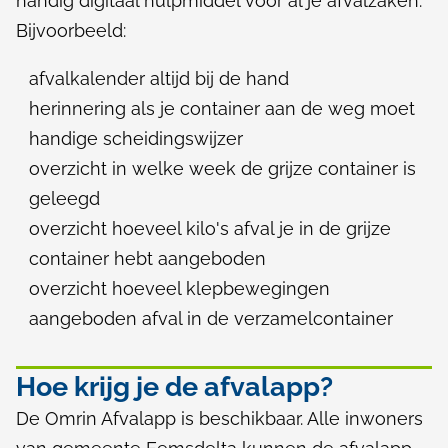
handig digitaal hulpmiddel voor al je afvalzaken.
n
Bijvoorbeeld:
afvalkalender altijd bij de hand
herinnering als je container aan de weg moet
handige scheidingswijzer
overzicht in welke week de grijze container is
geleegd
overzicht hoeveel kilo's afval je in de grijze
container hebt aangeboden
overzicht hoeveel klepbewegingen
aangeboden afval in de verzamelcontainer
Hoe krijg je de afvalapp?
De Omrin Afvalapp is beschikbaar. Alle inwoners