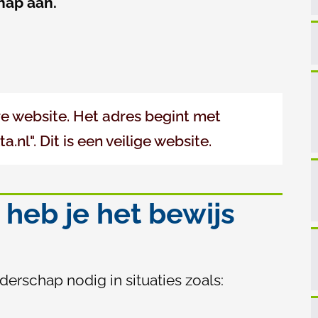
hap aan.
e website. Het adres begint met
.nl". Dit is een veilige website.
s heb je het bewijs
erschap nodig in situaties zoals: