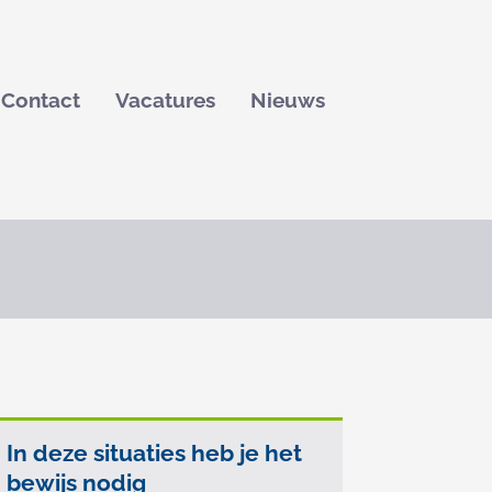
Menu
Contact
Vacatures
Nieuws
Op
In deze situaties heb je het
bewijs nodig