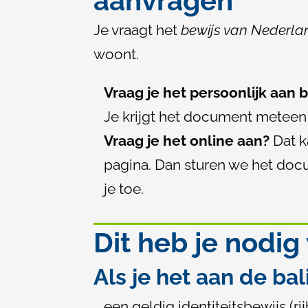
aanvragen
Je vraagt het
bewijs van Nederl
woont.
Vraag je het persoonlijk aan b
Je krijgt het document meteen
Vraag je het online aan?
Dat k
pagina. Dan sturen we het doc
je toe.
Dit heb je nodig
Als je het aan de ba
een geldig identiteitsbewijs (ri