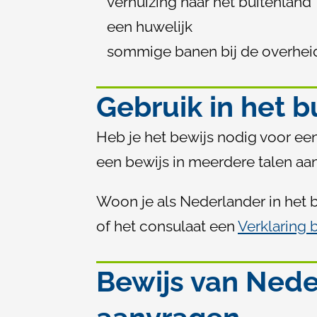
verhuizing naar het buitenland
een huwelijk
sommige banen bij de overhei
Gebruik in het b
Heb je het bewijs nodig voor een 
een bewijs in meerdere talen aa
Woon je als Nederlander in het 
of het consulaat een
Verklaring
Bewijs van Ned