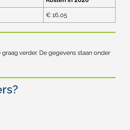
€ 16,05
e graag verder. De gegevens staan onder
ers?