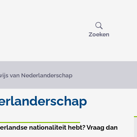
Open
Zoeken
ijs van Nederlanderschap
erlanderschap
erlandse nationaliteit hebt? Vraag dan