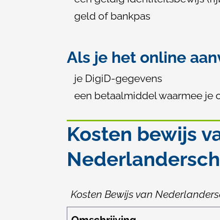
geld of bankpas
Als je het online aa
je DigiD-gegevens
een betaalmiddel waarmee je o
Kosten bewijs v
Nederlandersc
Kosten Bewijs van Nederlander
Omschrijving