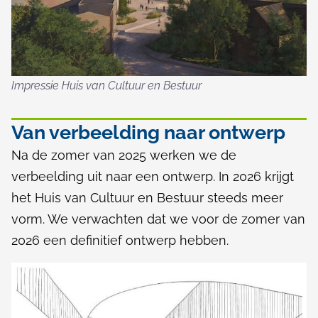
n
B
e
s
Impressie Huis van Cultuur en Bestuur
t
Van verbeelding naar ontwerp
u
Na de zomer van 2025 werken we de
u
verbeelding uit naar een ontwerp. In 2026 krijgt
r
het Huis van Cultuur en Bestuur steeds meer
vorm. We verwachten dat we voor de zomer van
2026 een definitief ontwerp hebben.